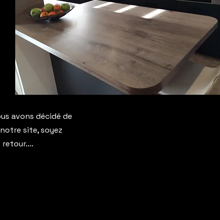
ous avons décidé de
otre site, soyez
retour....